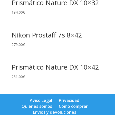
Prismático Nature DX 10×32
194,00
€
Nikon Prostaff 7s 8×42
279,00
€
Prismático Nature DX 10×42
231,00
€
Aviso Legal
Privacidad
Quiénes somos
Cómo comprar
Envíos y devoluciones