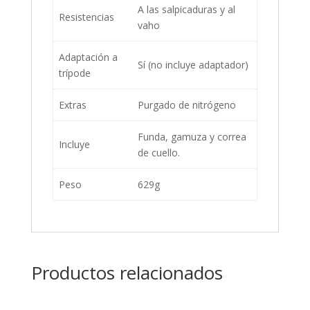
A las salpicaduras y al
Resistencias
vaho
Adaptación a
Sí (no incluye adaptador)
trípode
Extras
Purgado de nitrógeno
Funda, gamuza y correa
Incluye
de cuello.
Peso
629g
Productos relacionados