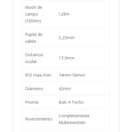
Visión de
campo
129m
(1000m)
Pupila de
5,25mm
salida
Distancia
17,5mm
ocular
IPD máx./min.
74mm-56mm
Diámetro
42mm
Prisma
BaK-4 Techo
Completamente
Revestimiento
Multirevestido