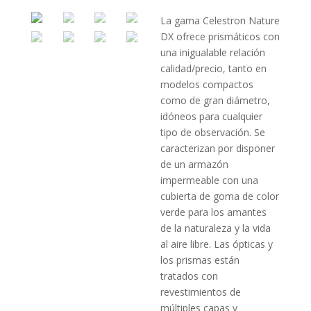
La gama Celestron Nature
DX ofrece prismáticos con
una inigualable relación
calidad/precio, tanto en
modelos compactos
como de gran diámetro,
idóneos para cualquier
tipo de observación. Se
caracterizan por disponer
de un armazón
impermeable con una
cubierta de goma de color
verde para los amantes
de la naturaleza y la vida
al aire libre. Las ópticas y
los prismas están
tratados con
revestimientos de
múltiples capas y