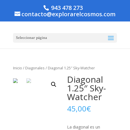
943 478 273
contacto@explorarelcosmos.com
Seleccionar página
Inicio
/
Diagonales
/ Diagonal 1.25″ Sky-Watcher
Diagonal
1.25″ Sky-
Watcher
45,00
€
La diagonal es un