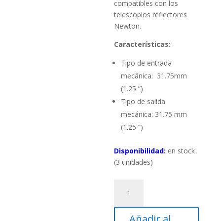
compatibles con los
telescopios reflectores
Newton.
Características:
Tipo de entrada
mecánica: 31.75mm
(1.25 ”)
Tipo de salida
mecánica: 31.75 mm
(1.25 ”)
Disponibilidad:
en stock
(3 unidades)
Diagonal
1.25"
Sky-
Añadir al
Watcher