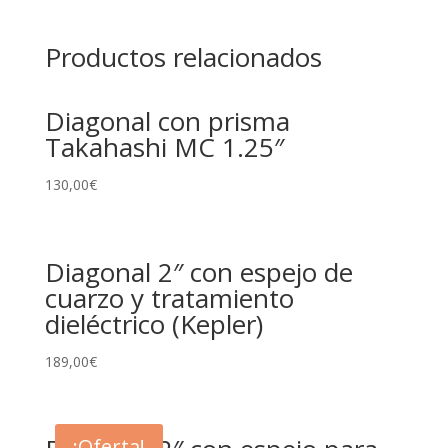
Productos relacionados
Diagonal con prisma
Takahashi MC 1.25″
130,00
€
Diagonal 2″ con espejo de
cuarzo y tratamiento
dieléctrico (Kepler)
189,00
€
¡Oferta!