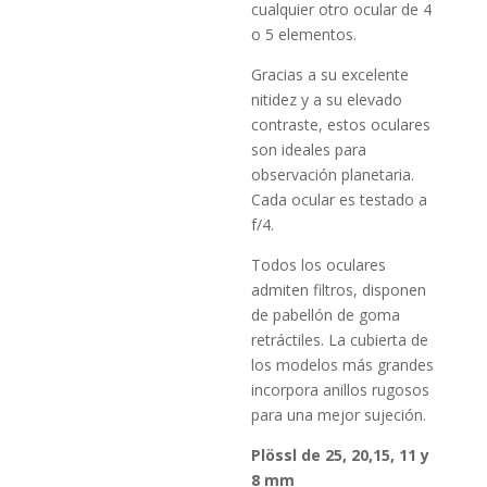
cualquier otro ocular de 4
o 5 elementos.
Gracias a su excelente
nitidez y a su elevado
contraste, estos oculares
son ideales para
observación planetaria.
Cada ocular es testado a
f/4.
Todos los oculares
admiten filtros, disponen
de pabellón de goma
retráctiles. La cubierta de
los modelos más grandes
incorpora anillos rugosos
para una mejor sujeción.
Plössl de 25, 20,15, 11 y
8 mm