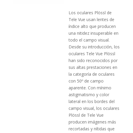
Los oculares Plössl de
Tele Vue usan lentes de
índice alto que producen
una nitidez insuperable en
todo el campo visual.
Desde su introducción, los
oculares Tele Vue Plössl
han sido reconocidos por
sus altas prestaciones en
la categoría de oculares
con 50º de campo
aparente. Con mínimo
astigmatismo y color
lateral en los bordes del
campo visual, los oculares
Plössl de Tele Vue
producen imágenes más
recortadas y nítidas que