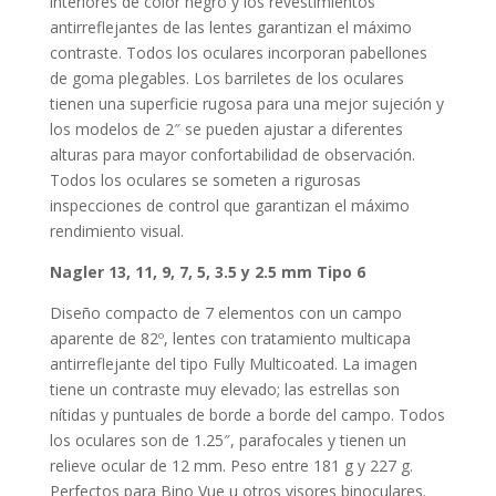
interiores de color negro y los revestimientos
antirreflejantes de las lentes garantizan el máximo
contraste. Todos los oculares incorporan pabellones
de goma plegables. Los barriletes de los oculares
tienen una superficie rugosa para una mejor sujeción y
los modelos de 2″ se pueden ajustar a diferentes
alturas para mayor confortabilidad de observación.
Todos los oculares se someten a rigurosas
inspecciones de control que garantizan el máximo
rendimiento visual.
Nagler 13, 11, 9, 7, 5, 3.5 y 2.5 mm Tipo 6
Diseño compacto de 7 elementos con un campo
aparente de 82º, lentes con tratamiento multicapa
antirreflejante del tipo Fully Multicoated. La imagen
tiene un contraste muy elevado; las estrellas son
nítidas y puntuales de borde a borde del campo. Todos
los oculares son de 1.25″, parafocales y tienen un
relieve ocular de 12 mm. Peso entre 181 g y 227 g.
Perfectos para Bino Vue u otros visores binoculares.