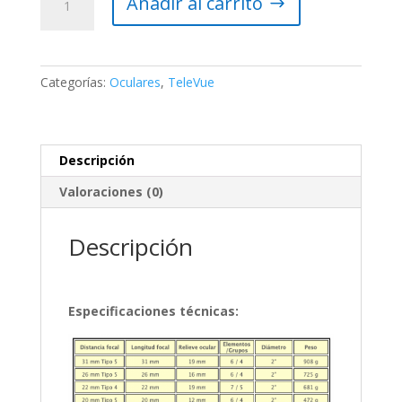
Añadir al carrito
TeleVue
Nagler
9mm
1.25″
Categorías:
Oculares
,
TeleVue
cantidad
Descripción
Valoraciones (0)
Descripción
Especificaciones técnicas: