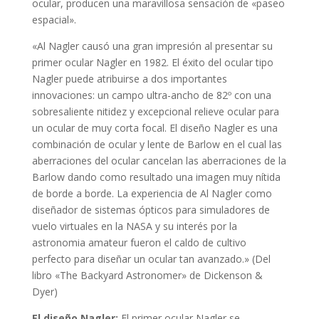
ocular, producen una maravillosa sensación de «paseo
espacial».
«Al Nagler causó una gran impresión al presentar su
primer ocular Nagler en 1982. El éxito del ocular tipo
Nagler puede atribuirse a dos importantes
innovaciones: un campo ultra-ancho de 82º con una
sobresaliente nitidez y excepcional relieve ocular para
un ocular de muy corta focal. El diseño Nagler es una
combinación de ocular y lente de Barlow en el cual las
aberraciones del ocular cancelan las aberraciones de la
Barlow dando como resultado una imagen muy nítida
de borde a borde. La experiencia de Al Nagler como
diseñador de sistemas ópticos para simuladores de
vuelo virtuales en la NASA y su interés por la
astronomia amateur fueron el caldo de cultivo
perfecto para diseñar un ocular tan avanzado.» (Del
libro «The Backyard Astronomer» de Dickenson &
Dyer)
El diseño Nagler:
El primer ocular Nagler se