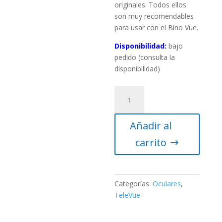
originales. Todos ellos
son muy recomendables
para usar con el Bino Vue.
Disponibilidad:
bajo
pedido (consulta la
disponibilidad)
Ocular
TeleVue
Nagler
Añadir al
7mm
1.25″
carrito
cantidad
Categorías:
Oculares
,
TeleVue