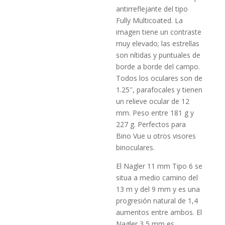
antirreflejante del tipo
Fully Multicoated. La
imagen tiene un contraste
muy elevado; las estrellas
son nítidas y puntuales de
borde a borde del campo.
Todos los oculares son de
1.25″, parafocales y tienen
un relieve ocular de 12
mm. Peso entre 181 g y
227 g. Perfectos para
Bino Vue u otros visores
binoculares.
El Nagler 11 mm Tipo 6 se
situa a medio camino del
13 m y del 9 mm y es una
progresión natural de 1,4
aumentos entre ambos. El
Nagler 3,5 mm es