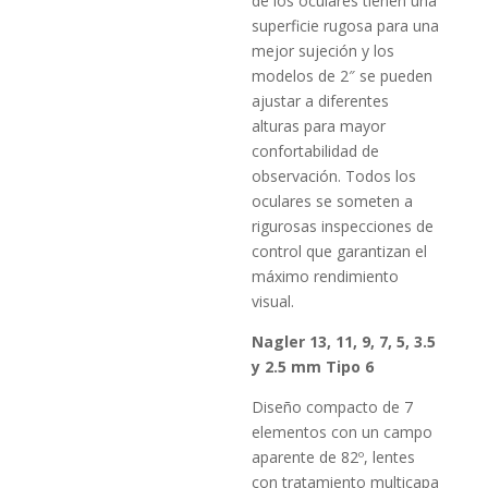
de los oculares tienen una
superficie rugosa para una
mejor sujeción y los
modelos de 2″ se pueden
ajustar a diferentes
alturas para mayor
confortabilidad de
observación. Todos los
oculares se someten a
rigurosas inspecciones de
control que garantizan el
máximo rendimiento
visual.
Nagler 13, 11, 9, 7, 5, 3.5
y 2.5 mm Tipo 6
Diseño compacto de 7
elementos con un campo
aparente de 82º, lentes
con tratamiento multicapa