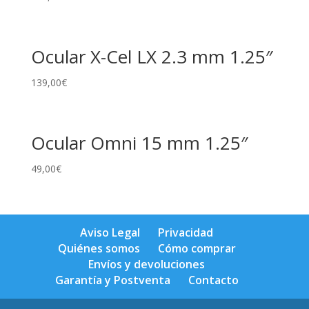
Ocular X-Cel LX 2.3 mm 1.25″
139,00
€
Ocular Omni 15 mm 1.25″
49,00
€
Aviso Legal
Privacidad
Quiénes somos
Cómo comprar
Envíos y devoluciones
Garantía y Postventa
Contacto