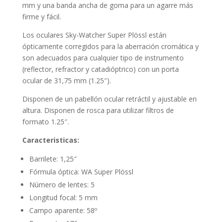
mm y una banda ancha de goma para un agarre más
firme y fácil.
Los oculares Sky-Watcher Super Plössl están
ópticamente corregidos para la aberración cromática y
son adecuados para cualquier tipo de instrumento
(reflector, refractor y catadióptrico) con un porta
ocular de 31,75 mm (1.25″).
Disponen de un pabellón ocular retráctil y ajustable en
altura. Disponen de rosca para utilizar filtros de
formato 1.25″.
Caracteristicas:
Barrilete: 1,25″
Fórmula óptica: WA Super Plössl
Número de lentes: 5
Longitud focal: 5 mm
Campo aparente: 58º