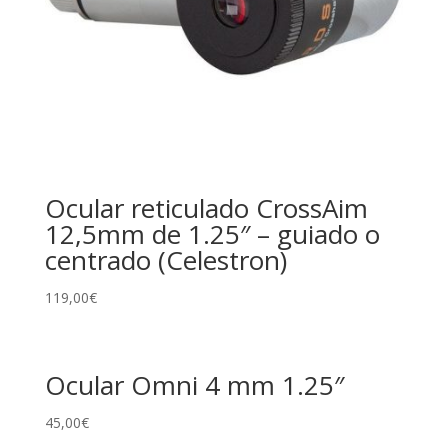
Ocular reticulado CrossAim
12,5mm de 1.25″ – guiado o
centrado (Celestron)
119,00
€
Ocular Omni 4 mm 1.25″
45,00
€