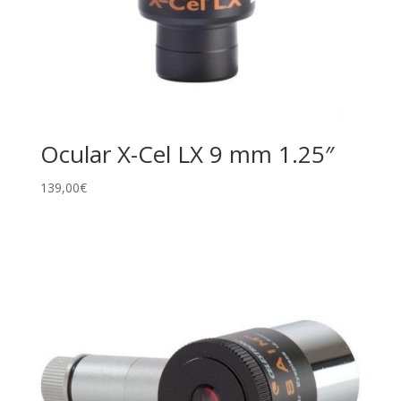
Ocular X-Cel LX 9 mm 1.25″
139,00
€