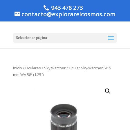
943 478 273
contacto@explorarelcosmos.com
Seleccionar página
Inicio
/
Oculares
/
Sky Watcher
/ Ocular Sky-Watcher SP 5
mm WA 58º (1.25″)