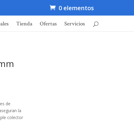
0 elementos
ales
Tienda
Ofertas
Servicios
 mm
les de
aseguran la
ple colector