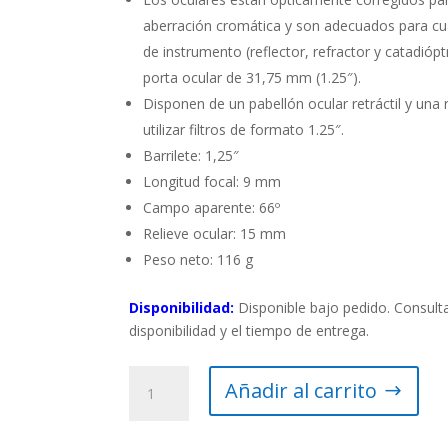
aberración cromática y son adecuados para cua
de instrumento (reflector, refractor y catadiópt
porta ocular de 31,75 mm (1.25″).
Disponen de un pabellón ocular retráctil y una 
utilizar filtros de formato 1.25″.
Barrilete: 1,25″
Longitud focal: 9 mm
Campo aparente: 66º
Relieve ocular: 15 mm
Peso neto: 116 g
Disponibilidad:
Disponible bajo pedido. Consulta
disponibilidad y el tiempo de entrega.
Ocular
Añadir al carrito
Sky-
Watcher
9