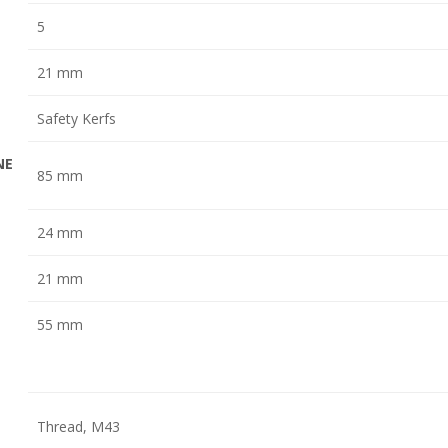
5
21 mm
Safety Kerfs
NE
85 mm
24 mm
21 mm
55 mm
Thread, M43