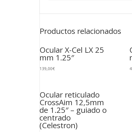
Productos relacionados
Ocular X-Cel LX 25
mm 1.25″
139,00
€
4
Ocular reticulado
CrossAim 12,5mm
de 1.25″ – guiado o
centrado
(Celestron)