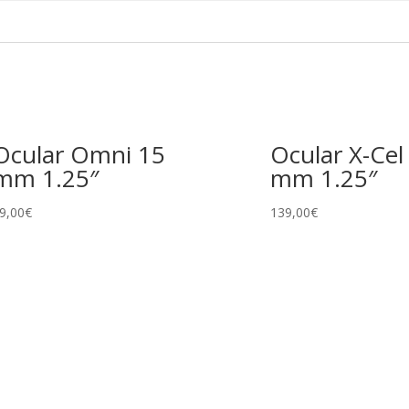
Ocular Omni 15
Ocular X-Cel
mm 1.25″
mm 1.25″
9,00
€
139,00
€