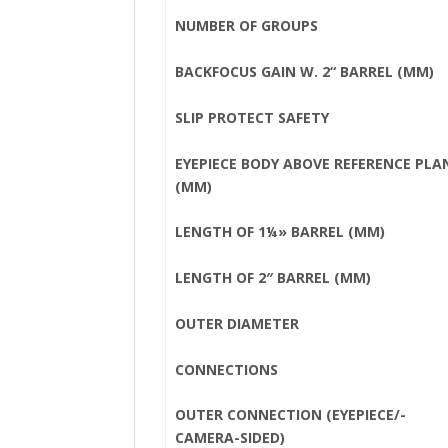
NUMBER OF GROUPS
BACKFOCUS GAIN W. 2“ BARREL (MM)
SLIP PROTECT SAFETY
EYEPIECE BODY ABOVE REFERENCE PLA
(MM)
LENGTH OF 1¼» BARREL (MM)
LENGTH OF 2″ BARREL (MM)
OUTER DIAMETER
CONNECTIONS
OUTER CONNECTION (EYEPIECE/-
CAMERA-SIDED)