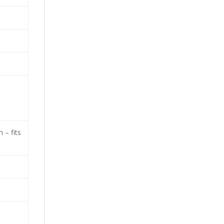
 – fits