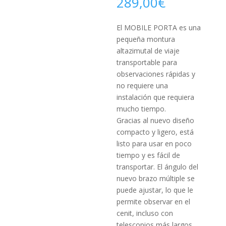
289,00
€
El MOBILE PORTA es una
pequeña montura
altazimutal de viaje
transportable para
observaciones rápidas y
no requiere una
instalación que requiera
mucho tiempo.
Gracias al nuevo diseño
compacto y ligero, está
listo para usar en poco
tiempo y es fácil de
transportar.
El ángulo del
nuevo brazo múltiple se
puede ajustar, lo que le
permite observar en el
cenit, incluso con
telescopios más largos.