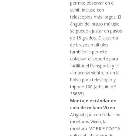
permite observar en el
cenit, incluso con
telescopios más largos. El
ángulo del brazo múltiple
se puede ajustar en pasos
de 15 grados. El sistema
de brazos múltiples
también le permite
colapsar el soporte para
facilitar el transporte y el
almacenamiento, p. en la
bolsa para telescopio y
trípode 100 (artículo n.º
35655).
Montaje estándar de
cola de milano Vixen
Al igual que con todas las
monturas Vixen, la
montura MOBILE PORTA
utiliza el adaptador de