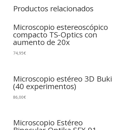
Productos relacionados
Microscopio estereoscópico
compacto TS-Optics con
aumento de 20x
74,95
€
Microscopio estéreo 3D Buki
(40 experimentos)
86,00
€
Microscopio Estéreo
Binocular Optika SFX-91