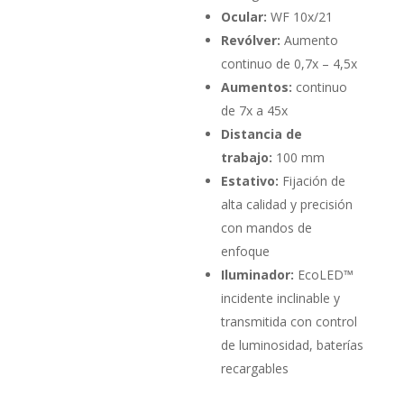
Ocular:
WF 10x/21
Revólver:
Aumento
continuo de 0,7x – 4,5x
Aumentos:
continuo
de 7x a 45x
Distancia de
trabajo:
100 mm
Estativo:
Fijación de
alta calidad y precisión
con mandos de
enfoque
Iluminador:
EcoLED™
incidente inclinable y
transmitida con control
de luminosidad, baterías
recargables