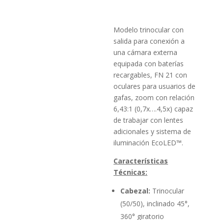
Modelo trinocular con
salida para conexión a
una cámara externa
equipada con baterías
recargables, FN 21 con
oculares para usuarios de
gafas, zoom con relación
6,43:1 (0,7x….4,5x) capaz
de trabajar con lentes
adicionales y sistema de
iluminación EcoLED™.
Características
Técnicas:
Cabezal:
Trinocular
(50/50), inclinado 45°,
360° giratorio