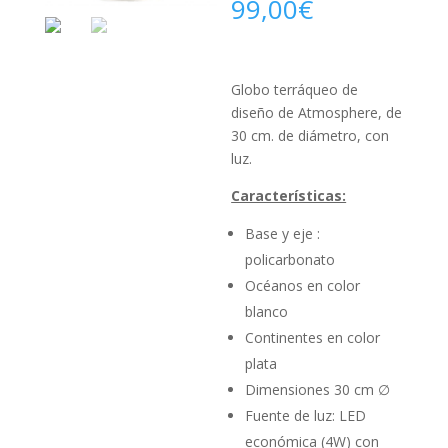
99,00
€
Globo terráqueo de
diseño de Atmosphere, de
30 cm. de diámetro, con
luz.
Características:
Base y eje :
policarbonato
Océanos en color
blanco
Continentes en color
plata
Dimensiones 30 cm ∅
Fuente de luz: LED
económica (4W) con