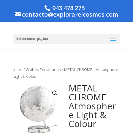
943 478 273
contacto@explorarelcosmos.com
Seleccionar página
Inicio
/
Globos Terráqueos
/ METAL CHROME – Atmosphere
Light & Colour
METAL
CHROME –
Atmospher
e Light &
Colour