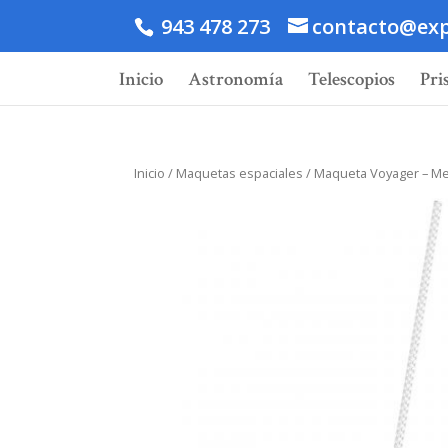
943 478 273
contacto@exp
Inicio
Astronomía
Telescopios
Pri
Inicio
/
Maquetas espaciales
/ Maqueta Voyager – Me