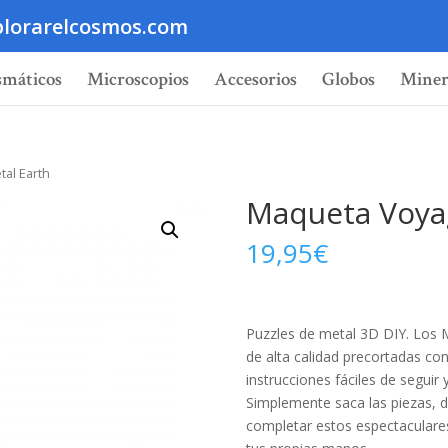
lorarelcosmos.com
smáticos
Microscopios
Accesorios
Globos
Miner
tal Earth
Maqueta Voyag
19,95
€
Puzzles de metal 3D DIY. Los 
de alta calidad precortadas con
instrucciones fáciles de seguir
Simplemente saca las piezas, 
completar estos espectaculare