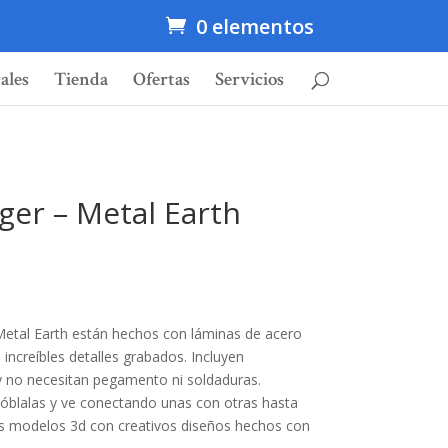
0 elementos
ales
Tienda
Ofertas
Servicios
er – Metal Earth
Metal Earth están hechos con láminas de acero
 increíbles detalles grabados. Incluyen
 y no necesitan pegamento ni soldaduras.
dóblalas y ve conectando unas con otras hasta
s modelos 3d con creativos diseños hechos con