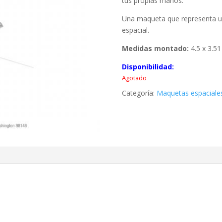
tus propias manos.
Una maqueta que representa un
espacial.
Medidas montado:
4.5 x 3.5
Disponibilidad:
Agotado
Categoría:
Maquetas espaciale