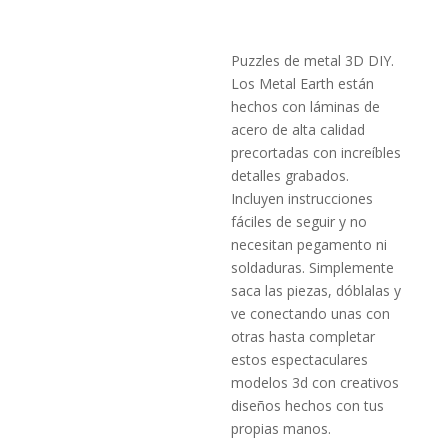
Puzzles de metal 3D DIY.
Los Metal Earth están
hechos con láminas de
acero de alta calidad
precortadas con increíbles
detalles grabados.
Incluyen instrucciones
fáciles de seguir y no
necesitan pegamento ni
soldaduras. Simplemente
saca las piezas, dóblalas y
ve conectando unas con
otras hasta completar
estos espectaculares
modelos 3d con creativos
diseños hechos con tus
propias manos.