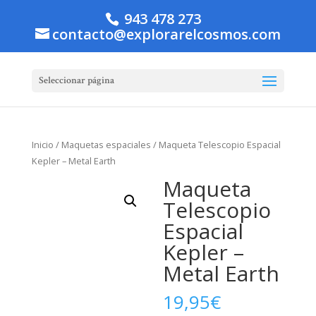
943 478 273
contacto@explorarelcosmos.com
Seleccionar página
Inicio
/
Maquetas espaciales
/ Maqueta Telescopio Espacial
Kepler – Metal Earth
Maqueta
Telescopio
Espacial
Kepler –
Metal Earth
19,95
€