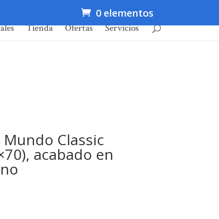
0 elementos
ales
Tienda
Ofertas
Servicios
 Mundo Classic
70), acabado en
ano