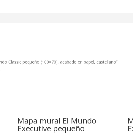
ndo Classic pequeño (100×70), acabado en papel, castellano”
.
Mapa mural El Mundo
M
Executive pequeño
E