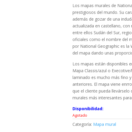
Los mapas murales de Nationa
prestigiosos del mundo. Su cara
además de gozar de una indudab
actualizada en castellano, con
entre ellos Sudán del Sur, re
oficiales como el nombre del m
por National Geographic es la
del mapa dando unas proporcio
Los mapas están disponibles e
Mapa Classis/azul o Execotive/
laminado es mucho más fino y e
anteriores. El mapa viene enrro
que el cliente pueda llevársel
murales más interesantes para 
Disponibilidad:
Agotado
Categoría:
Mapa mural