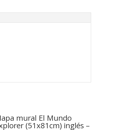
apa mural El Mundo
xplorer (51x81cm) inglés –