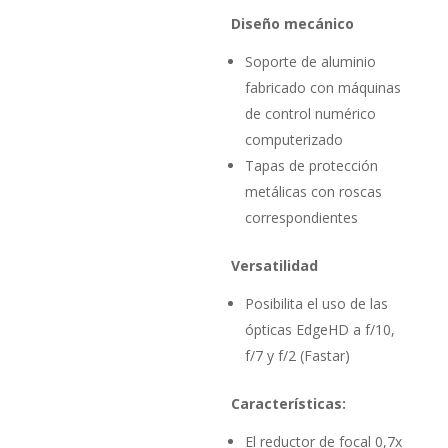
Diseño mecánico
Soporte de aluminio
fabricado con máquinas
de control numérico
computerizado
Tapas de protección
metálicas con roscas
correspondientes
Versatilidad
Posibilita el uso de las
ópticas EdgeHD a f/10,
f/7 y f/2 (Fastar)
Características:
El reductor de focal 0,7x