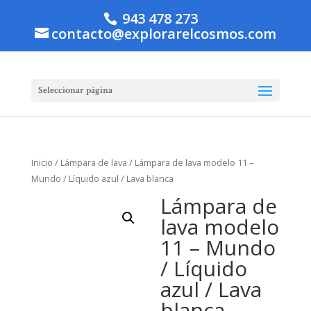
943 478 273
contacto@explorarelcosmos.com
Seleccionar página
Inicio
/
Lámpara de lava
/ Lámpara de lava modelo 11 –
Mundo / Líquido azul / Lava blanca
Lámpara de
lava modelo
11 – Mundo
/ Líquido
azul / Lava
blanca