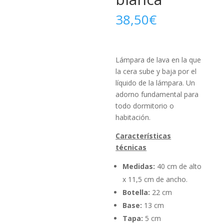
38,50
€
Lámpara de lava en la que
la cera sube y baja por el
líquido de la lámpara. Un
adorno fundamental para
todo dormitorio o
habitación.
Características
técnicas
Medidas:
40 cm de alto
x 11,5 cm de ancho.
Botella:
22 cm
Base:
13 cm
Tapa:
5 cm