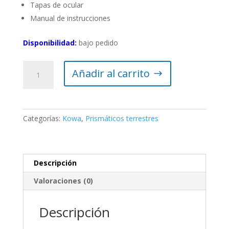
Tapas de ocular
Manual de instrucciones
Disponibilidad:
bajo pedido
KOWA
Añadir al carrito
BINOCULAR
SV
II
8X42
Categorías:
Kowa
,
Prismáticos terrestres
cantidad
Descripción
Valoraciones (0)
Descripción