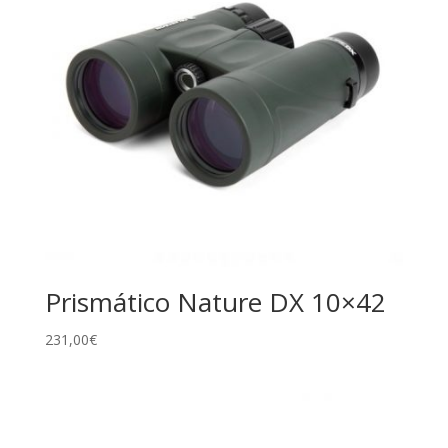
Prismático Nature DX 10×42
231,00
€