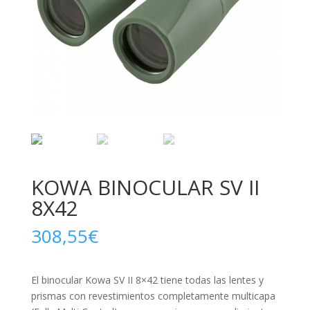
KOWA BINOCULAR SV II
8X42
308,55
€
El binocular Kowa SV II 8×42 tiene todas las lentes y
prismas con revestimientos completamente multicapa