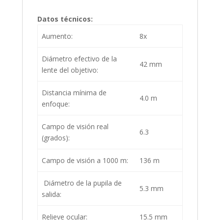
Datos técnicos:
Aumento:
8x
Diámetro efectivo de la
42 mm
lente del objetivo:
Distancia mínima de
4.0 m
enfoque:
Campo de visión real
6.3
(grados):
Campo de visión a 1000 m:
136 m
Diámetro de la pupila de
5.3 mm
salida:
Relieve ocular:
15.5 mm