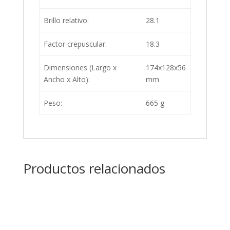
Brillo relativo:
28.1
Factor crepuscular:
18.3
Dimensiones (Largo x
174x128x56
Ancho x Alto):
mm
Peso:
665 g
Productos relacionados