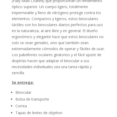
(Fully Multi Coated) que proporcionan un rendimiento
óptico superior.
Un cuerpo ligero, totalmente
impermeable y lleno de nitrógeno protege contra los
elementos.
Compactos y ligeros, estos binoculares
táctiles son los binoculares diarios perfectos para uso
en la naturaleza, al aire libre y en general.
El diseño
ergonómico y elegante hace que estos binoculares no
solo se vean geniales, sino que también sean
extremadamente cómodos de operar y fáciles de usar.
Los pabellones oculares giratorios y el fácil ajuste de
dioptrías hacen que adaptar el binocular a sus
necesidades individuales sea una tarea rápida y
sencilla.
Se entrega:
Binocular
Bolsa de transporte
Correa
Tapas de lentes de objetivo