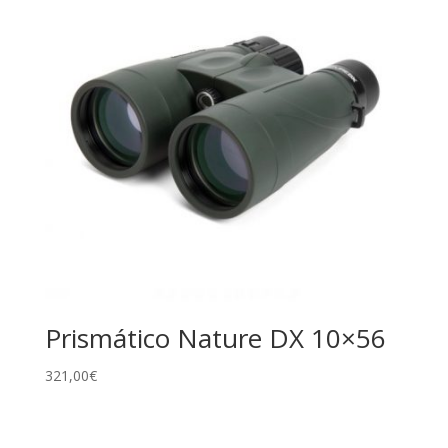
Prismático Nature DX 10×56
321,00
€