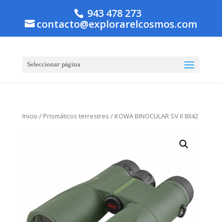
943 478 273
contacto@explorarelcosmos.com
Seleccionar página
Inicio
/
Prismáticos terrestres
/ KOWA BINOCULAR SV II 8X42