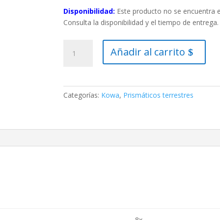
Disponibilidad:
Este producto no se encuentra e
Consulta la disponibilidad y el tiempo de entrega.
KOWA
Añadir al carrito
BINOCULAR
SV
II
8X32
Categorías:
Kowa
,
Prismáticos terrestres
cantidad
8x