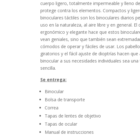
cuerpo ligero, totalmente impermeable y lleno d
protege contra los elementos.
Compactos y liger
binoculares táctiles son los binoculares diarios p
uso en la naturaleza, al aire libre y en general.
El 
ergonómico y elegante hace que estos binocular
vean geniales, sino que también sean extremad
cómodos de operar y fáciles de usar.
Los pabello
giratorios y el fácil ajuste de dioptrías hacen que
binocular a sus necesidades individuales sea una 
sencilla.
Se entrega:
Binocular
Bolsa de transporte
Correa
Tapas de lentes de objetivo
Tapas de ocular
Manual de instrucciones