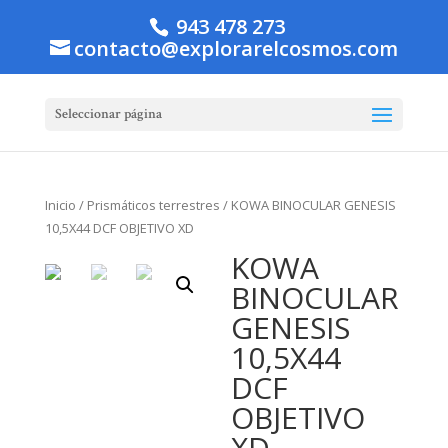
943 478 273
contacto@explorarelcosmos.com
Seleccionar página
Inicio
/
Prismáticos terrestres
/ KOWA BINOCULAR GENESIS
10,5X44 DCF OBJETIVO XD
KOWA
BINOCULAR
GENESIS
10,5X44
DCF
OBJETIVO
XD