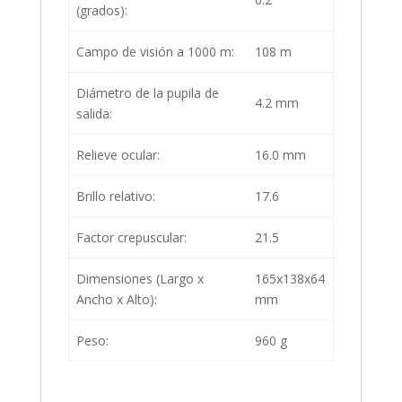
(grados):
Campo de visión a 1000 m:
108 m
Diámetro de la pupila de
4.2 mm
salida:
Relieve ocular:
16.0 mm
Brillo relativo:
17.6
Factor crepuscular:
21.5
Dimensiones (Largo x
165x138x64
Ancho x Alto):
mm
Peso:
960 g