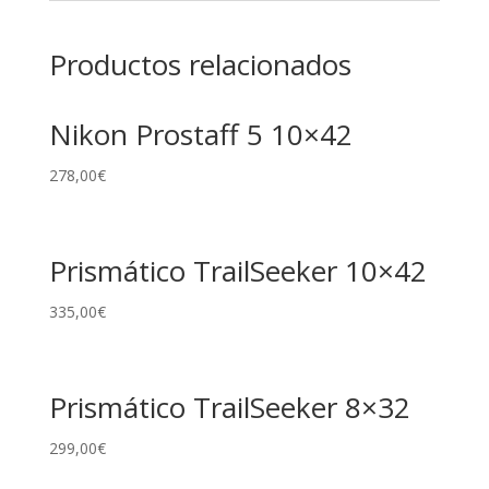
Productos relacionados
Nikon Prostaff 5 10×42
278,00
€
Prismático TrailSeeker 10×42
335,00
€
Prismático TrailSeeker 8×32
299,00
€