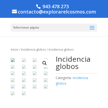
943 478 273
contacto@explorarelcosmos.com
Seleccionar página
Inicio
/
Incidencia globos
/ Incidencia globos
Incidencia
globos
Categoría:
Incidencia
globos