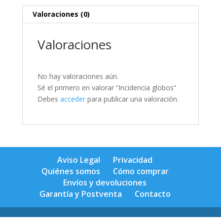
Valoraciones (0)
Valoraciones
No hay valoraciones aún.
Sé el primero en valorar “Incidencia globos”
Debes
acceder
para publicar una valoración.
Aviso Legal
Privacidad
Quiénes somos
Cómo comprar
Envíos y devoluciones
Garantía y Postventa
Contacto