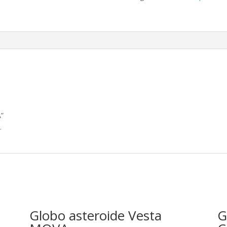
A”
.
Globo asteroide Vesta
G