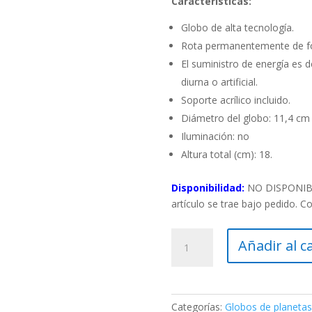
Características:
Globo de alta tecnología.
Rota permanentemente de fo
El suministro de energía es d
diurna o artificial.
Soporte acrílico incluido.
Diámetro del globo: 11,4 cm
Iluminación: no
Altura total (cm): 18.
Disponibilidad:
NO DISPONIBLE
artículo se trae bajo pedido. C
Globo
Añadir al c
Titan
MOVA
cantidad
Categorías:
Globos de planetas