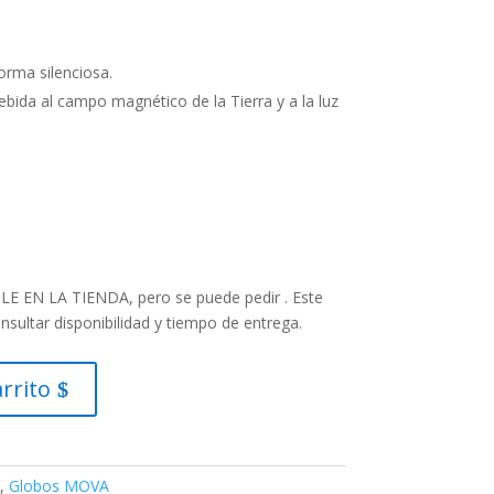
rma silenciosa.
ebida al campo magnético de la Tierra y a la luz
 EN LA TIENDA, pero se puede pedir . Este
onsultar disponibilidad y tiempo de entrega.
arrito
,
Globos MOVA