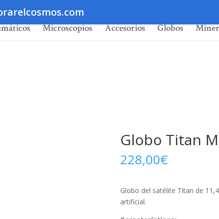
orarelcosmos.com
smáticos
Microscopios
Accesorios
Globos
Miner
Globo Titan 
228,00
€
Globo del satélite Titan de 11,
artificial.