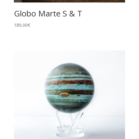
Globo Marte S & T
189,00
€