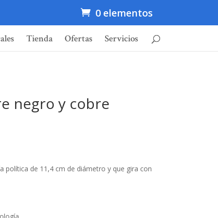
0 elementos
ales
Tienda
Ofertas
Servicios
re negro y cobre
a política de 11,4 cm de diámetro y que gira con
ología.