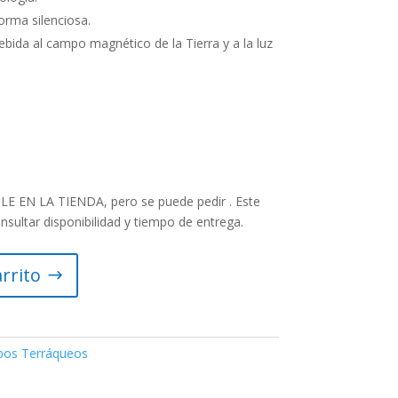
rma silenciosa.
ebida al campo magnético de la Tierra y a la luz
 EN LA TIENDA, pero se puede pedir . Este
onsultar disponibilidad y tiempo de entrega.
arrito
bos Terráqueos