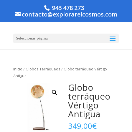
943 478 273
contacto@explorarelcosmos.com
Seleccionar página
Inicio
/
Globos Terráqueos
/ Globo terráqueo Vértigo
Antigua
Globo
terráqueo
Vértigo
Antigua
349,00
€