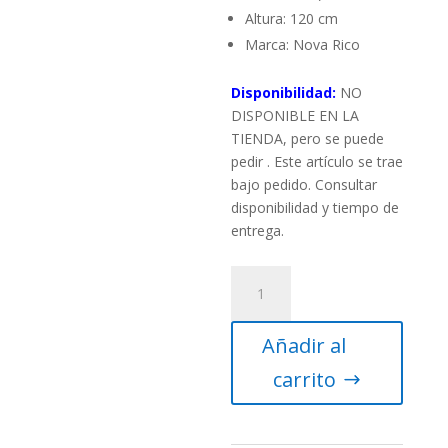
Altura: 120 cm
Marca: Nova Rico
Disponibilidad:
NO
DISPONIBLE EN LA
TIENDA, pero se puede
pedir . Este artículo se trae
bajo pedido. Consultar
disponibilidad y tiempo de
entrega.
Globo
terráqueo
Vértigo
Añadir al
Antigua
cantidad
carrito