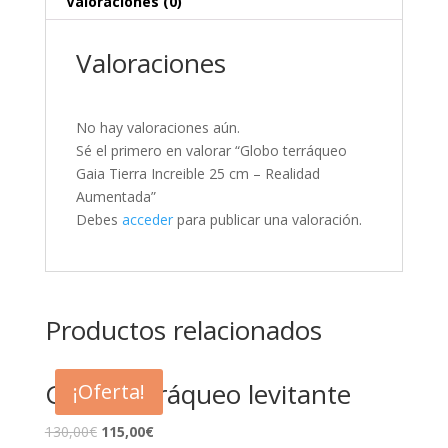
Valoraciones (0)
Valoraciones
No hay valoraciones aún.
Sé el primero en valorar “Globo terráqueo
Gaia Tierra Increible 25 cm – Realidad
Aumentada”
Debes
acceder
para publicar una valoración.
Productos relacionados
Globo terráqueo levitante
¡Oferta!
130,00
€
115,00
€