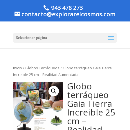
943 478 273
contacto@explorarelcosmos.com
Seleccionar página
Inicio
/
Globos Terráqueos
/ Globo terráqueo Gaia Tierra
Increible 25 cm – Realidad Aumentada
Globo
terráqueo
Gaia Tierra
Increible 25
cm –
Realidad