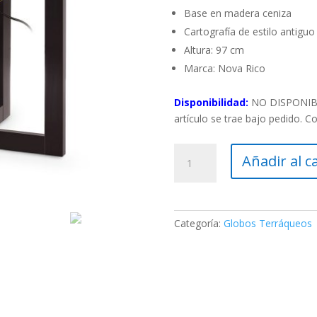
Base en madera ceniza
Cartografía de estilo antiguo
Altura: 97 cm
Marca: Nova Rico
Disponibilidad:
NO DISPONIBLE
artículo se trae bajo pedido. C
Globo
Añadir al c
terráqueo
Cross
Antigua
cantidad
Categoría:
Globos Terráqueos