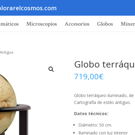
lorarelcosmos.com
smáticos
Microscopios
Accesorios
Globos
Miner
Antigua
Globo terráqu
719,00
€
Globo terráqueo iluminado, de
Cartografía de estilo antiguo.
Datos técnicos:
Diámetro: 50 cm.
Iluminado con luz interior