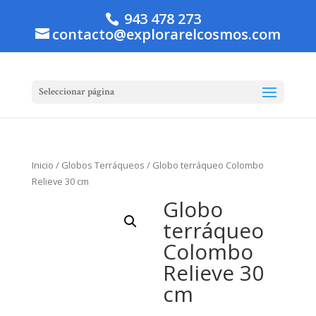
943 478 273
contacto@explorarelcosmos.com
Seleccionar página
Inicio
/
Globos Terráqueos
/ Globo terráqueo Colombo
Relieve 30 cm
Globo
terráqueo
Colombo
Relieve 30
cm