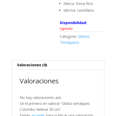
Marca: Nova Rico
Idioma: castellano
Disponibilidad:
Agotado
Categoría:
Globos
Terráqueos
Valoraciones (0)
Valoraciones
No hay valoraciones aún.
Sé el primero en valorar “Globo terráqueo
Colombo Relieve 30 cm”
Debes
acceder
para publicar una valoración.