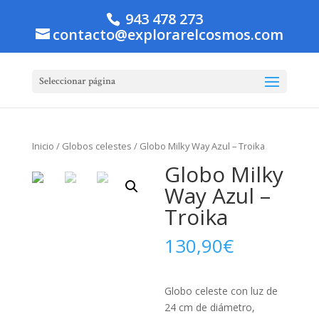
943 478 273
contacto@explorarelcosmos.com
Seleccionar página
Inicio
/
Globos celestes
/ Globo Milky Way Azul – Troika
Globo Milky
Way Azul –
Troika
130,90
€
Globo celeste con luz de
24 cm de diámetro,