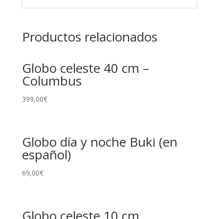
Productos relacionados
Globo celeste 40 cm –
Columbus
399,00
€
Globo día y noche Buki (en
español)
69,00
€
Globo celeste 10 cm