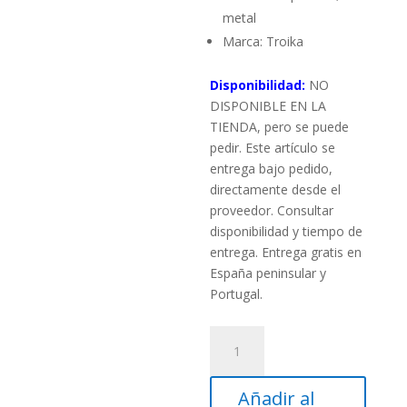
metal
Marca: Troika
Disponibilidad:
NO
DISPONIBLE EN LA
TIENDA, pero se puede
pedir. Este artículo se
entrega bajo pedido,
directamente desde el
proveedor. Consultar
disponibilidad y tiempo de
entrega. Entrega gratis en
España peninsular y
Portugal.
Globo
Milky
Way
Añadir al
Azul