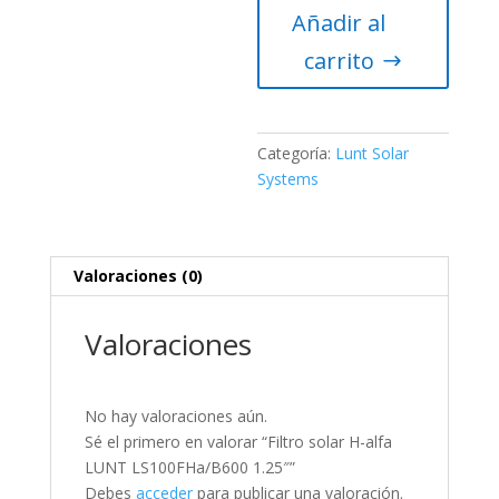
Añadir al
alfa
LUNT
carrito
LS100FHa/B600
1.25″
cantidad
Categoría:
Lunt Solar
Systems
Valoraciones (0)
Valoraciones
No hay valoraciones aún.
Sé el primero en valorar “Filtro solar H-alfa
LUNT LS100FHa/B600 1.25″”
Debes
acceder
para publicar una valoración.