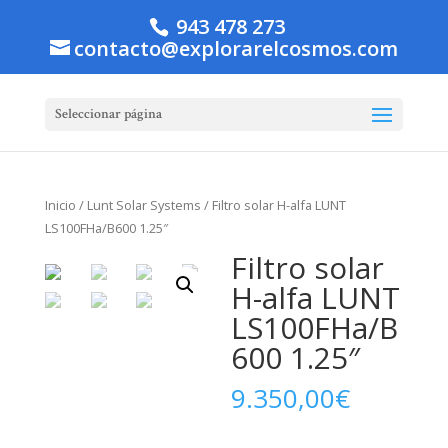
943 478 273
contacto@explorarelcosmos.com
Seleccionar página
Inicio
/
Lunt Solar Systems
/ Filtro solar H-alfa LUNT
LS100FHa/B600 1.25″
Filtro solar
H-alfa LUNT
LS100FHa/B
600 1.25″
9.350,00
€