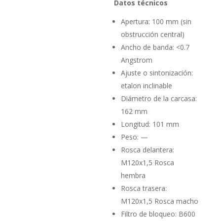
Datos técnicos
Apertura: 100 mm (sin
obstrucción central)
Ancho de banda: <0.7
Angstrom
Ajuste o sintonización:
etalon inclinable
Diámetro de la carcasa:
162 mm
Longitud: 101 mm
Peso: —
Rosca delantera:
M120x1,5 Rosca
hembra
Rosca trasera:
M120x1,5 Rosca macho
Filtro de bloqueo: B600