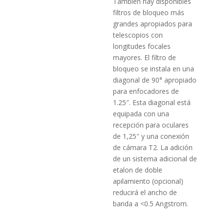
También hay disponibles
filtros de bloqueo más
grandes apropiados para
telescopios con
longitudes focales
mayores. El filtro de
bloqueo se instala en una
diagonal de 90° apropiado
para enfocadores de
1.25″. Esta diagonal está
equipada con una
recepción para oculares
de 1,25″ y una conexión
de cámara T2. La adición
de un sistema adicional de
etalon de doble
apilamiento (opcional)
reducirá el ancho de
banda a <0.5 Angstrom.