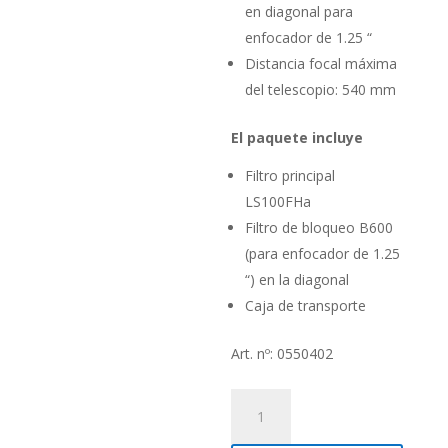
en diagonal para
enfocador de 1.25 “
Distancia focal máxima
del telescopio: 540 mm
El paquete incluye
Filtro principal
LS100FHa
Filtro de bloqueo B600
(para enfocador de 1.25
“) en la diagonal
Caja de transporte
Art. nº: 0550402
Filtro
solar
H-