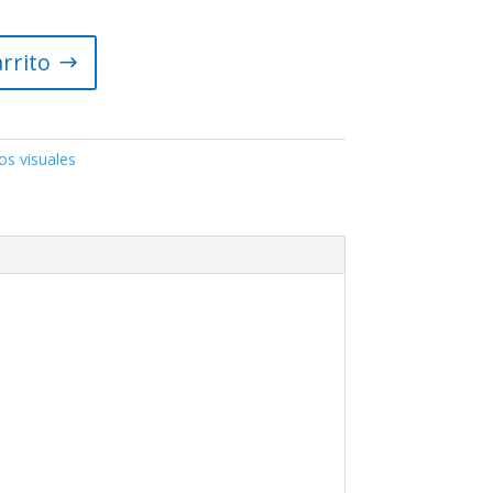
arrito
ros visuales