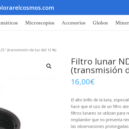
lorarelcosmos.com
smáticos
Microscopios
Accesorios
Globos
Miner
1.25″ (transmisión de luz del 13 %)
Filtro lunar N
(transmisión d
16,00
€
El alto brillo de la luna, espe
hace que el uso de un filtro a
filtros lunares se utilizan par
resplandor que no presenta nin
las observaciones prolongadas.