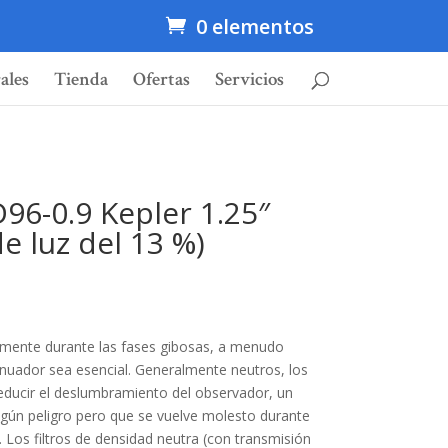
0 elementos
ales
Tienda
Ofertas
Servicios
D96-0.9 Kepler 1.25″
e luz del 13 %)
cialmente durante las fases gibosas, a menudo
tenuador sea esencial. Generalmente neutros, los
a reducir el deslumbramiento del observador, un
gún peligro pero que se vuelve molesto durante
 Los filtros de densidad neutra (con transmisión