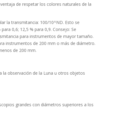
n ventaja de respetar los colores naturales de la
lar la transmitancia: 100/10^ND.
Esto se
 para 0,6; 12,5 % para 0,9. Consejo: Se
nsmitancia para instrumentos de mayor tamaño.
9 para instrumentos de 200 mm o más de diámetro.
 menos de 200 mm.
ra la observación de la Luna u otros objetos
escopios grandes con diámetros superiores a los