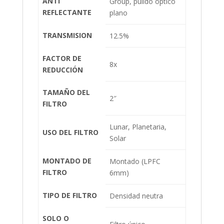
ANTI
Group, pulido óptico
REFLECTANTE
plano
TRANSMISION
12.5%
FACTOR DE
8x
REDUCCIÓN
TAMAÑO DEL
2″
FILTRO
Lunar, Planetaria,
USO DEL FILTRO
Solar
MONTADO DE
Montado (LPFC
FILTRO
6mm)
TIPO DE FILTRO
Densidad neutra
SOLO O