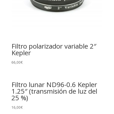
Filtro polarizador variable 2″
Kepler
66,00
€
Filtro lunar ND96-0.6 Kepler
1.25″ (transmisión de luz del
25 %)
16,00
€