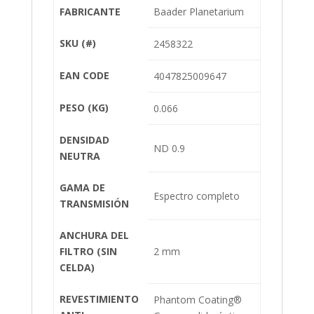
FABRICANTE
Baader Planetarium
SKU (#)
2458322
EAN CODE
4047825009647
PESO (KG)
0.066
DENSIDAD
ND 0.9
NEUTRA
GAMA DE
Espectro completo
TRANSMISIÓN
ANCHURA DEL
FILTRO (SIN
2 mm
CELDA)
REVESTIMIENTO
Phantom Coating®