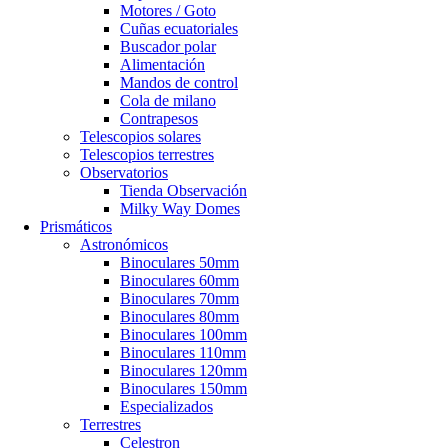
Motores / Goto
Cuñas ecuatoriales
Buscador polar
Alimentación
Mandos de control
Cola de milano
Contrapesos
Telescopios solares
Telescopios terrestres
Observatorios
Tienda Observación
Milky Way Domes
Prismáticos
Astronómicos
Binoculares 50mm
Binoculares 60mm
Binoculares 70mm
Binoculares 80mm
Binoculares 100mm
Binoculares 110mm
Binoculares 120mm
Binoculares 150mm
Especializados
Terrestres
Celestron