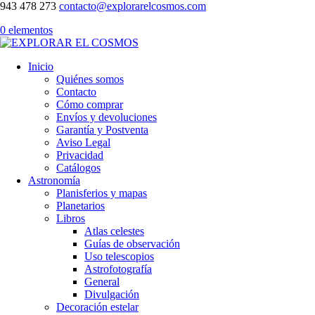
943 478 273
contacto@explorarelcosmos.com
0 elementos
Inicio
Quiénes somos
Contacto
Cómo comprar
Envíos y devoluciones
Garantía y Postventa
Aviso Legal
Privacidad
Catálogos
Astronomía
Planisferios y mapas
Planetarios
Libros
Atlas celestes
Guías de observación
Uso telescopios
Astrofotografía
General
Divulgación
Decoración estelar