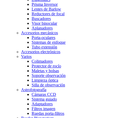
Prisma Inversor
Lentes de Barlow
Reductores de focal
Buscadores
Visor binocular
Aplanadores
Accesorios mecánicos
Porta-oculares
Sistemas de enfoque
Tubo extensión
Accesorios electrónicos
Varios
Colimadores
Protector de rocío
Maletas y bolsas
Soporte observación
Limpieza óptica
Silla de observación
Astrofotografía
Cámaras CCD
Sistema guiado
Adaptadores
Filtros imagen
Ruedas porta-filtros