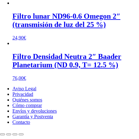
Filtro lunar ND96-0.6 Omegon 2″
(transmisión de luz del 25 %)
24,90
€
Filtro Densidad Neutra 2″ Baader
Planetarium (ND 0.9, T= 12.5 %)
76,00
€
Aviso Legal
Privacidad
Quiénes somos
Cómo comprar
Envíos y devoluciones
Garantía y Postventa
Contacto