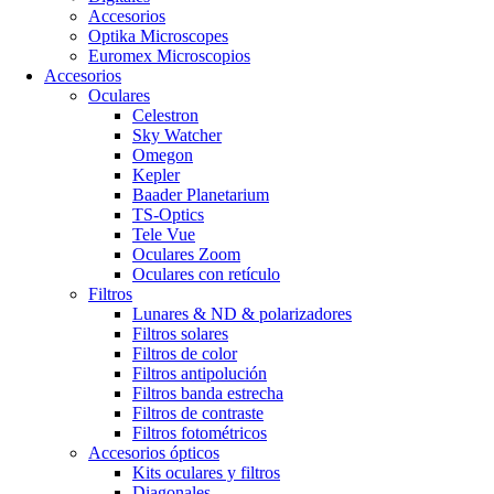
Accesorios
Optika Microscopes
Euromex Microscopios
Accesorios
Oculares
Celestron
Sky Watcher
Omegon
Kepler
Baader Planetarium
TS-Optics
Tele Vue
Oculares Zoom
Oculares con retículo
Filtros
Lunares & ND & polarizadores
Filtros solares
Filtros de color
Filtros antipolución
Filtros banda estrecha
Filtros de contraste
Filtros fotométricos
Accesorios ópticos
Kits oculares y filtros
Diagonales