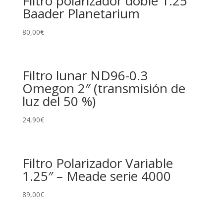
Filtro polarizador doble 1.25″
Baader Planetarium
80,00
€
Filtro lunar ND96-0.3
Omegon 2″ (transmisión de
luz del 50 %)
24,90
€
Filtro Polarizador Variable
1.25″ – Meade serie 4000
89,00
€