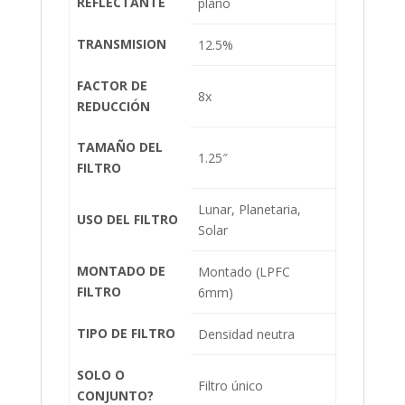
REFLECTANTE
plano
TRANSMISION
12.5%
FACTOR DE
8x
REDUCCIÓN
TAMAÑO DEL
1.25″
FILTRO
Lunar, Planetaria,
USO DEL FILTRO
Solar
MONTADO DE
Montado (LPFC
FILTRO
6mm)
TIPO DE FILTRO
Densidad neutra
SOLO O
Filtro único
CONJUNTO?