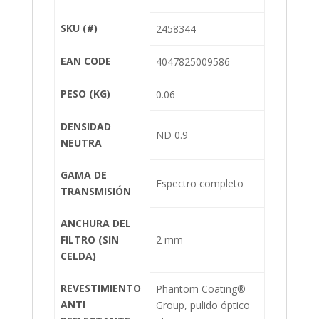
SKU (#)
2458344
EAN CODE
4047825009586
PESO (KG)
0.06
DENSIDAD
ND 0.9
NEUTRA
GAMA DE
Espectro completo
TRANSMISIÓN
ANCHURA DEL
FILTRO (SIN
2 mm
CELDA)
REVESTIMIENTO
Phantom Coating®
ANTI
Group, pulido óptico