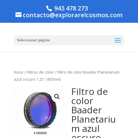
943 478 273
contacto@explorarelcosmos.com
Seleccionar página
Inicio
/
Filtros de color
/ Filtro de color Baader Planetarium
azul oscuro 1.25″ (435nm)
Filtro de
color
Baader
Planetariu
m azul
oscuro