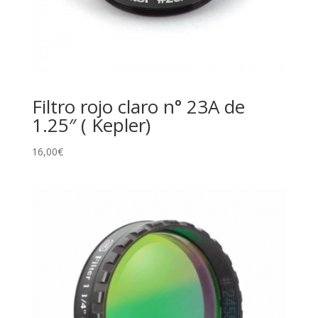
Filtro rojo claro n° 23A de
1.25″ ( Kepler)
16,00
€