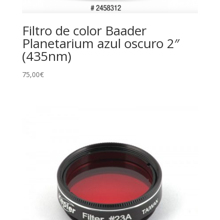
Filtro de color Baader
Planetarium azul oscuro 2″
(435nm)
75,00
€