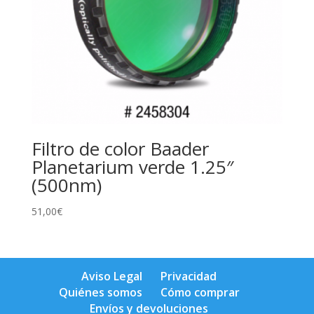
Filtro de color Baader
Planetarium verde 1.25″
(500nm)
51,00
€
Aviso Legal
Privacidad
Quiénes somos
Cómo comprar
Envíos y devoluciones