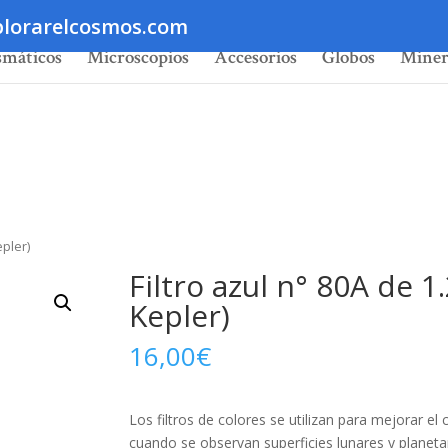
lorarelcosmos.com
smáticos
Microscopios
Accesorios
Globos
Miner
epler)
Filtro azul n° 80A de 1.
Kepler)
16,00
€
Los filtros de colores se utilizan para mejorar el 
cuando se observan superficies lunares y planeta