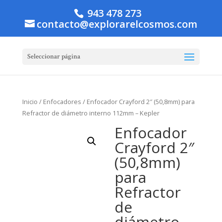
943 478 273
contacto@explorarelcosmos.com
Seleccionar página
Inicio
/
Enfocadores
/ Enfocador Crayford 2″ (50,8mm) para
Refractor de diámetro interno 112mm – Kepler
Enfocador
Crayford 2″
(50,8mm)
para
Refractor
de
diámetro