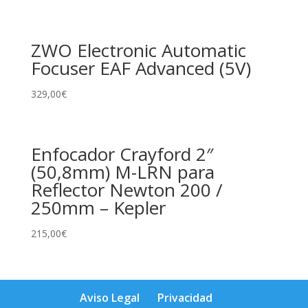
ZWO Electronic Automatic
Focuser EAF Advanced (5V)
329,00
€
Enfocador Crayford 2″
(50,8mm) M-LRN para
Reflector Newton 200 /
250mm – Kepler
215,00
€
Aviso Legal
Privacidad