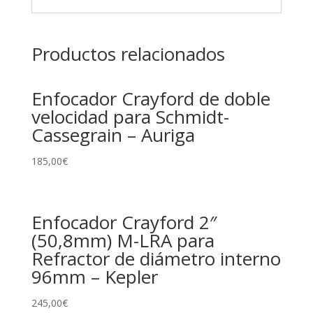
Productos relacionados
Enfocador Crayford de doble
velocidad para Schmidt-
Cassegrain – Auriga
185,00
€
Enfocador Crayford 2″
(50,8mm) M-LRA para
Refractor de diámetro interno
96mm – Kepler
245,00
€