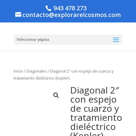
943 478 273
contacto@explorarelcosmos.com
Seleccionar página
Inicio
/
Diagonales
/ Diagonal 2″ con espejo de cuarzo y
tratamiento dieléctrico (Kepler)
Diagonal 2″
con espejo
de cuarzo y
tratamiento
dieléctrico
(Kepler)