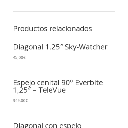
Productos relacionados
Diagonal 1.25″ Sky-Watcher
45,00
€
Espejo cenital 90º Everbite
1,25″ – TeleVue
349,00
€
Diagonal con espejo