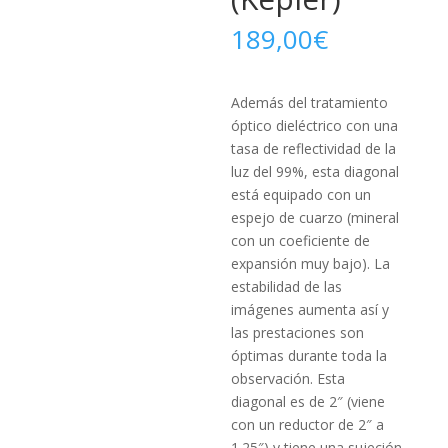
189,00
€
Además del tratamiento
óptico dieléctrico con una
tasa de reflectividad de la
luz del 99%, esta diagonal
está equipado con un
espejo de cuarzo (mineral
con un coeficiente de
expansión muy bajo). La
estabilidad de las
imágenes aumenta así y
las prestaciones son
óptimas durante toda la
observación. Esta
diagonal es de 2″ (viene
con un reductor de 2″ a
1.25″) y tiene una sujeción