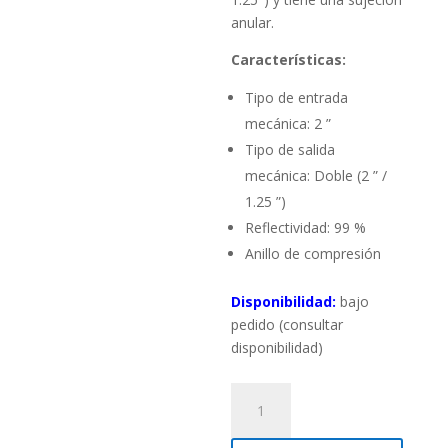
anular.
Características:
Tipo de entrada
mecánica: 2 ”
Tipo de salida
mecánica: Doble (2 ” /
1.25 ”)
Reflectividad: 99 %
Anillo de compresión
Disponibilidad:
bajo
pedido (consultar
disponibilidad)
Diagonal
2″
con