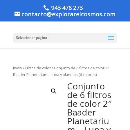
943 478 273
contacto@explorarelcosmos.com
Seleccionar página
Inicio
/
Filtros de color
/ Conjunto de 6 filtros de color 2″
Baader Planetarium – Luna y planetas (6 colores)
Conjunto
de 6 filtros
de color 2″
Baader
Planetariu
m – Luna y