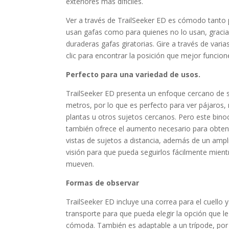
exteriores más difíciles.
Ver a través de TrailSeeker ED es cómodo tanto 
usan gafas como para quienes no lo usan, gracia
duraderas gafas giratorias. Gire a través de vari
clic para encontrar la posición que mejor funcion
Perfecto para una variedad de usos.
TrailSeeker ED presenta un enfoque cercano de s
metros, por lo que es perfecto para ver pájaros,
plantas u otros sujetos cercanos. Pero este bino
también ofrece el aumento necesario para obten
vistas de sujetos a distancia, además de un amp
visión para que pueda seguirlos fácilmente mient
mueven.
Formas de observar
TrailSeeker ED incluye una correa para el cuello 
transporte para que pueda elegir la opción que l
cómoda. También es adaptable a un trípode, por