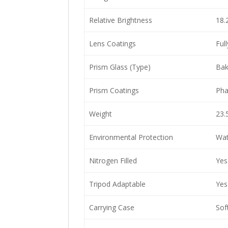
Relative Brightness
18.
Lens Coatings
Ful
Prism Glass (Type)
Bak
Prism Coatings
Pha
Weight
23.
Environmental Protection
Wat
Nitrogen Filled
Yes
Tripod Adaptable
Yes
Carrying Case
Sof