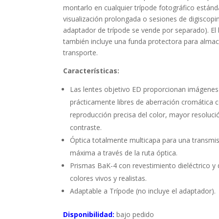
montarlo en cualquier trípode fotográfico estánd
visualización prolongada o sesiones de digiscoping
adaptador de trípode se vende por separado). El 
también incluye una funda protectora para alma
transporte.
Características:
Las lentes objetivo ED proporcionan imágenes
prácticamente libres de aberración cromática 
reproducción precisa del color, mayor resoluci
contraste.
Óptica totalmente multicapa para una transmis
máxima a través de la ruta óptica.
Prismas BaK-4 con revestimiento dieléctrico y 
colores vivos y realistas.
Adaptable a Trípode (no incluye el adaptador).
Disponibilidad:
bajo pedido