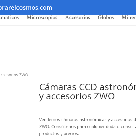
orarelcosmos.com
smáticos
Microscopios
Accesorios
Globos
Miner
 accesorios ZWO
Cámaras CCD astronó
y accesorios ZWO
Vendemos cámaras astronómicas y accesorios d
ZWO. Consúltenos para cualquier duda o consult
productos y precios.