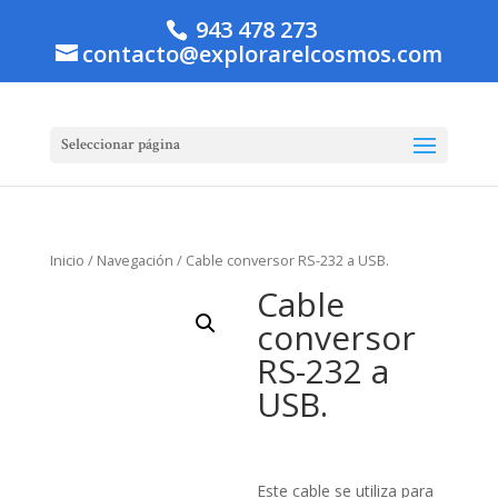
943 478 273
contacto@explorarelcosmos.com
Seleccionar página
Inicio
/
Navegación
/ Cable conversor RS-232 a USB.
Cable
conversor
RS-232 a
USB.
Este cable se utiliza para