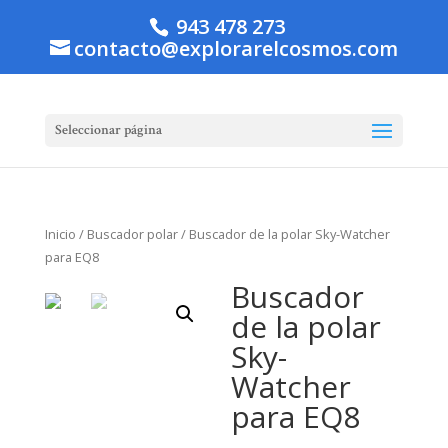
943 478 273
contacto@explorarelcosmos.com
Seleccionar página
Inicio
/
Buscador polar
/ Buscador de la polar Sky-Watcher
para EQ8
Buscador
de la polar
Sky-
Watcher
para EQ8