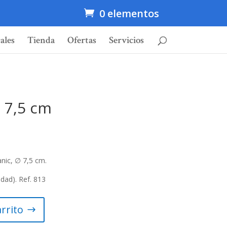
0 elementos
ales
Tienda
Ofertas
Servicios
c 7,5 cm
nic, ∅ 7,5 cm.
dad). Ref. 813
arrito