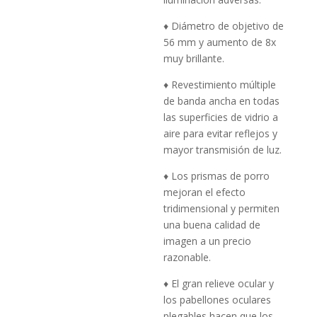
♦ Diámetro de objetivo de
56 mm y aumento de 8x
muy brillante.
♦ Revestimiento múltiple
de banda ancha en todas
las superficies de vidrio a
aire para evitar reflejos y
mayor transmisión de luz.
♦ Los prismas de porro
mejoran el efecto
tridimensional y permiten
una buena calidad de
imagen a un precio
razonable.
♦ El gran relieve ocular y
los pabellones oculares
plegables hacen que los