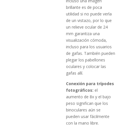
incluso una imagen
brillante es de poca
utilidad si no puede verla
de un vistazo, por lo que
un relieve ocular de 24
mm garantiza una
visualización cómoda,
incluso para los usuarios
de gafas. También pueden
plegar los pabellones
oculares y colocar las
gafas allí.
Conexión para trípodes
fotográficos:
el
aumento de 8x y el bajo
peso significan que los
binoculares aún se
pueden usar fácilmente
con la mano libre.