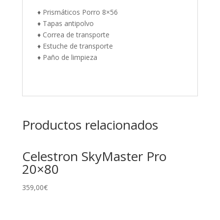
♦ Prismáticos Porro 8×56
♦ Tapas antipolvo
♦ Correa de transporte
♦ Estuche de transporte
♦ Paño de limpieza
Productos relacionados
Celestron SkyMaster Pro
20×80
359,00
€