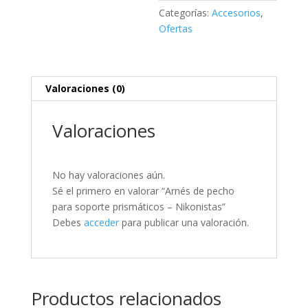
cantidad
Categorías:
Accesorios
,
Ofertas
Valoraciones (0)
Valoraciones
No hay valoraciones aún.
Sé el primero en valorar “Arnés de pecho
para soporte prismáticos – Nikonistas”
Debes
acceder
para publicar una valoración.
Productos relacionados