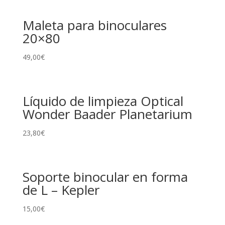
Maleta para binoculares
20×80
49,00
€
Líquido de limpieza Optical
Wonder Baader Planetarium
23,80
€
Soporte binocular en forma
de L – Kepler
15,00
€