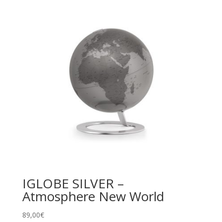
IGLOBE SILVER –
Atmosphere New World
89,00
€