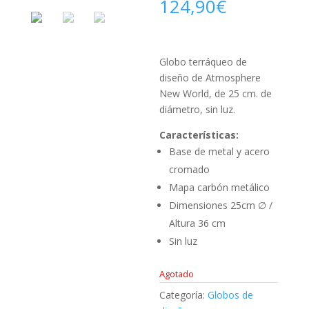
124,90
€
Globo terráqueo de
diseño de Atmosphere
New World, de 25 cm. de
diámetro, sin luz.
Características:
Base de metal y acero
cromado
Mapa carbón metálico
Dimensiones 25cm ∅ /
Altura 36 cm
Sin luz
Agotado
Categoría:
Globos de