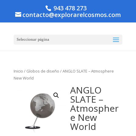
943 478 273
contacto@explorarelcosmos.com
Seleccionar página
Inicio
/
Globos de diseño
/ ANGLO SLATE – Atmosphere
New World
ANGLO
SLATE –
Atmospher
e New
World