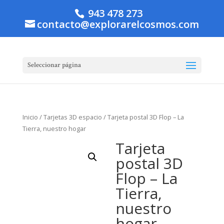
943 478 273
contacto@explorarelcosmos.com
Seleccionar página
Inicio
/
Tarjetas 3D espacio
/ Tarjeta postal 3D Flop – La
Tierra, nuestro hogar
Tarjeta
postal 3D
Flop – La
Tierra,
nuestro
hogar