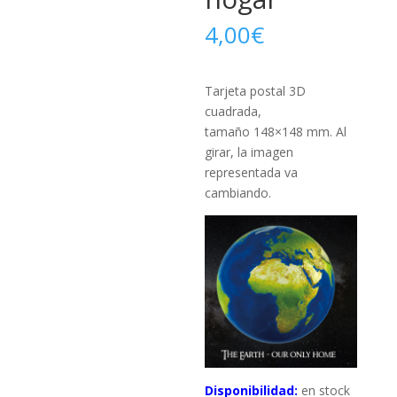
4,00
€
Tarjeta postal 3D
cuadrada,
tamaño 148×148 mm. Al
girar, la imagen
representada va
cambiando.
Disponibilidad:
en stock