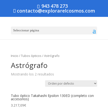
943 478 273
contacto@explorarelcosmos.com
Seleccionar página
Inicio
/
Tubos ópticos
/ Astrógrafo
Astrógrafo
Mostrando los 2 resultados
Tubo óptico Takahashi Epsilon 130ED (completo con
accesorios)
3.217,09
€