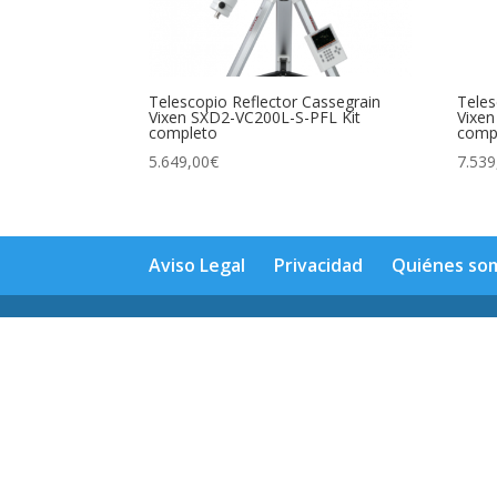
Telescopio Reflector Cassegrain
Teles
Vixen SXD2-VC200L-S-PFL Kit
Vixen
completo
comp
5.649,00
€
7.539
Aviso Legal
Privacidad
Quiénes so