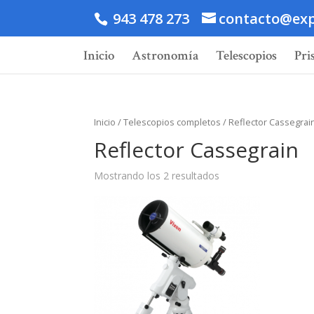
943 478 273
contacto@exp
Inicio
Astronomía
Telescopios
Pri
Inicio
/
Telescopios completos
/ Reflector Cassegrai
Reflector Cassegrain
Mostrando los 2 resultados