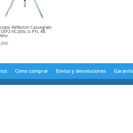
copio Reflector Cassegrain
 SXP2-VC200L-S-PFL Kit
leto
,00
€
mos
Cómo comprar
Envíos y devoluciones
Garantí