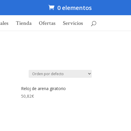
0 elementos
ales
Tienda
Ofertas
Servicios
Reloj de arena giratorio
50,82
€