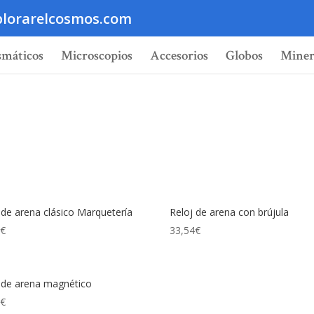
lorarelcosmos.com
smáticos
Microscopios
Accesorios
Globos
Miner
 de arena clásico Marquetería
Reloj de arena con brújula
0
€
33,54
€
 de arena magnético
0
€